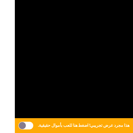
هذا مجرد عرض تجريبي!
اضغط هنا
للعب بأموال حقيقية.