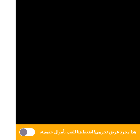
هذا مجرد عرض تجريبي!
اضغط هنا
للعب بأموال حقيقية.