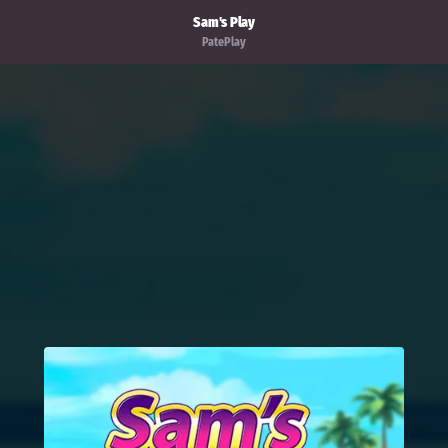
Sam's Play
PatePlay