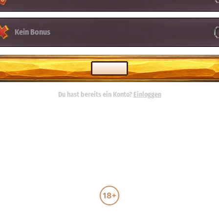
Kein Bonus
WÄHLEN
Du hast bereits ein Konto?
Einloggen