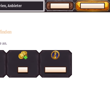
rien, Anbieter
EINLOGGEN
REGISTRIEREN
finden
e an.
KASSE
HILFEZENTRUM