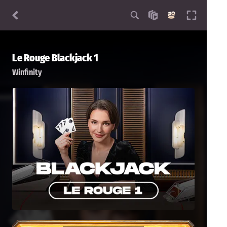
Le Rouge Blackjack 1
Winfinity