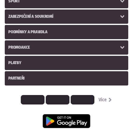
SPORT
ZABEZPEČENÍ A SOUKROMÍ
PODMÍNKY A PRAVIDLA
PROMOAKCE
PLATBY
PARTNEŘI
Více