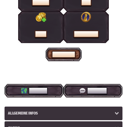
AKTIONEN
SHOP
KASSE
HILFEZENTRUM
STARTSEITE
DEUTSCH
LIVE CHAT
ALLGEMEINE INFOS