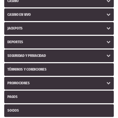
CASINO
CASINO EN VIVO
JACKPOTS
DEPORTES
SEGURIDAD Y PRIVACIDAD
TÉRMINOS Y CONDICIONES
PROMOCIONES
PAGOS
SOCIOS