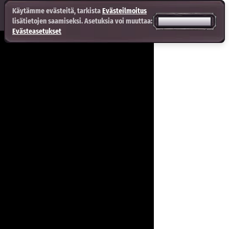
Käytämme evästeitä, tarkista
Evästeilmoitus
lisätietojen saamiseksi. Asetuksia voi muuttaa:
HYVÄKSY KAIKKI
Evästeasetukset