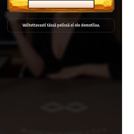
PELAA OIKEALLA RAHALLA
Valitettavasti tässä pelissä ei ole demotilaa.