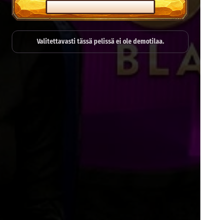
PELAA OIKEALLA RAHALLA
Valitettavasti tässä pelissä ei ole demotilaa.