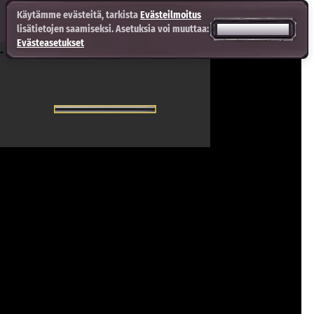
Käytämme evästeitä, tarkista
Evästeilmoitus
lisätietojen saamiseksi. Asetuksia voi muuttaa:
HYVÄKSY KAIKKI
Evästeasetukset