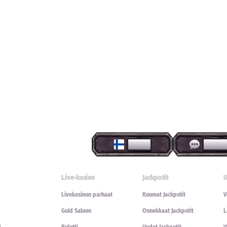
SUOMI
LIVE C
o
Live-kasino
Jackpotit
U
Livekasinon parhaat
Kuumat Jackpotit
V
Gold Saloon
Onnekkaat Jackpotit
L