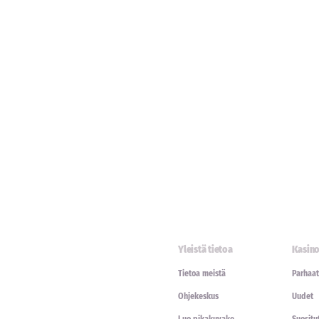
Yleistä tietoa
Kasin
Tietoa meistä
Parhaat
Ohjekeskus
Uudet