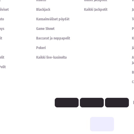
t
Ruletti
Uudet Jackpotit
V
iviset
Blackjack
Kaikki Jackpotit
J
sto
Kansainväliset pöydät
T
ays
Game Showt
P
it
Baccarat ja noppapelit
K
Pokeri
J
lit
Kaikki live-kasinolta
A
J
elit
B
C