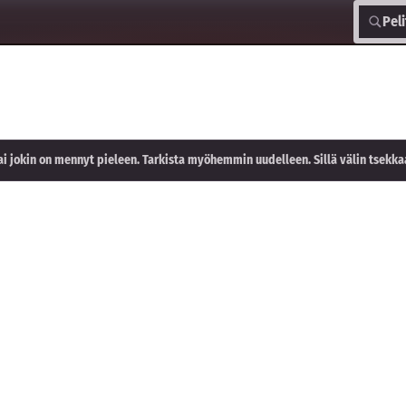
Peli
 tai jokin on mennyt pieleen. Tarkista myöhemmin uudelleen. Sillä välin tsek