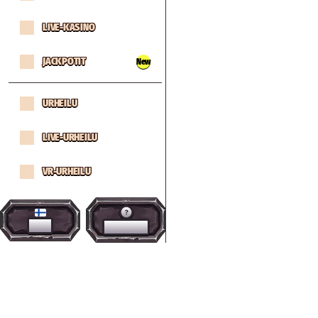
LIVE-KASINO
JACKPOTIT
New
URHEILU
LIVE-URHEILU
VR-URHEILU
SUOMI
OHJEKESKUS