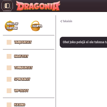
Takaisin
WHEEL OF
KAUPPA
FORTUNE
TARJOUKSET
Oho! Joko pelejä ei ole tulossa
HAASTEET
TURNAUKSET
SPIN RALLY
VIP-TASOT
KASINO