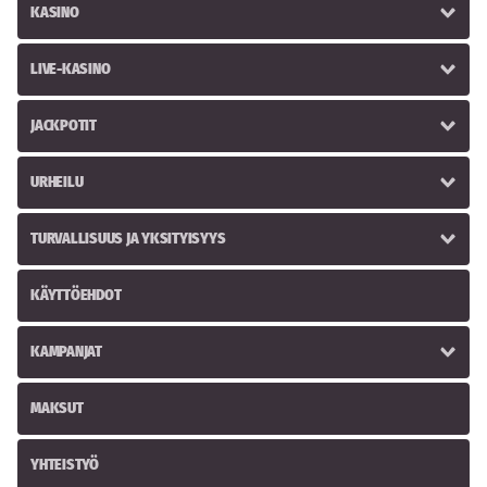
KASINO
LIVE-KASINO
JACKPOTIT
URHEILU
TURVALLISUUS JA YKSITYISYYS
KÄYTTÖEHDOT
KAMPANJAT
MAKSUT
YHTEISTYÖ