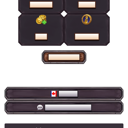
PROMOTIONS
BOUTIQUE
CAISSE
CENTRE D'AIDE
PAGE D'ACCUEIL
FRANÇAIS
CLAVARDAGE EN DIRECT