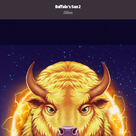
Buffalo's Sun 2
Zillion