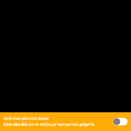
Αυτό είναι μόνο ένα Demo!
Κάνε κλικ εδώ
για να παίξεις με πραγματικά χρήματα.