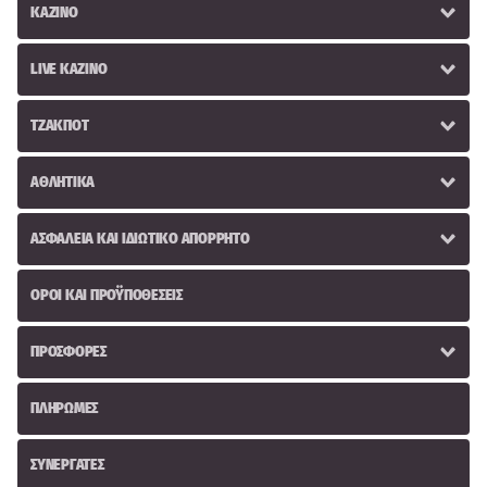
ΚΑΖΊΝΟ
LIVE ΚΑΖΊΝΟ
ΤΖΆΚΠΟΤ
ΑΘΛΗΤΙΚΆ
ΑΣΦΆΛΕΙΑ ΚΑΙ ΙΔΙΩΤΙΚΌ ΑΠΌΡΡΗΤΟ
ΌΡΟΙ ΚΑΙ ΠΡΟΫΠΟΘΈΣΕΙΣ
ΠΡΟΣΦΟΡΈΣ
ΠΛΗΡΩΜΈΣ
ΣΥΝΕΡΓΆΤΕΣ