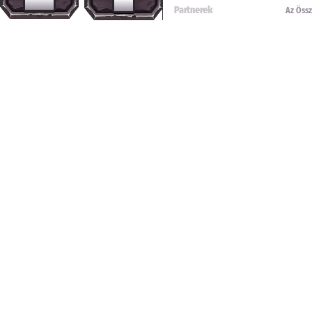
MAGYAR
SÚGÓ
Partnerek
Az Össz