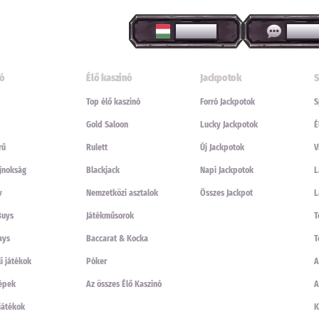
MAGYAR
ÉLŐ C
nó
Élő kaszinó
Jackpotok
S
Top élő kaszinó
Forró Jackpotok
S
Gold Saloon
Lucky Jackpotok
É
rű
Rulett
Új Jackpotok
V
jnokság
Blackjack
Napi Jackpotok
L
v
Nemzetközi asztalok
Összes Jackpot
L
Buys
Játékműsorok
T
ays
Baccarat & Kocka
T
i játékok
Póker
A
épek
Az összes Élő Kaszinó
A
 játékok
K