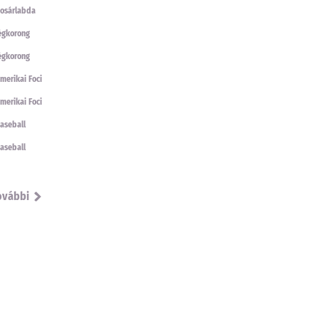
osárlabda
égkorong
égkorong
merikai Foci
merikai Foci
aseball
aseball
ovábbi