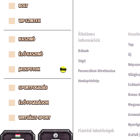
BOLT
VIP SZINTEK
Általános
Kaszi
KASZINÓ
információk
Top
Rólunk
ÉLŐ KASZINÓ
Új
Súgó
Népsze
JACKPOTOK
New
Parancsikon létrehozása
Világba
Honlaptérkép
Exkluzí
SPORTFOGADÁS
Bonus 
ÉLŐ FOGADÁSOK
Megaw
Azonnal
VIRTUÁLIS SPORT
Nyerőg
Fizetési lehetőségek
Asztali