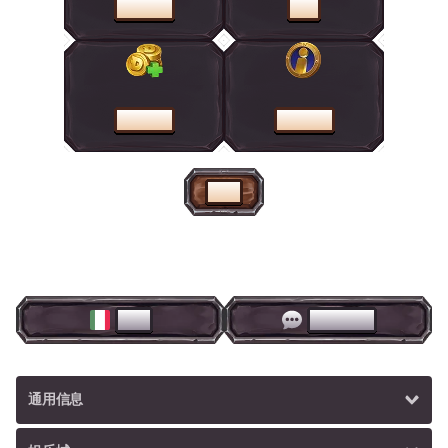
促销活动
购物
钱包帐户
帮助中心
首页
中文
在线聊天
通用信息