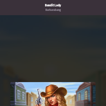
Bandit Lady
Barbarabang