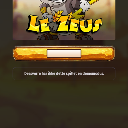
SPILL PÅ EKTE
Dessverre har ikke dette spillet en demomodus.