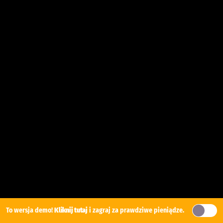
To wersja demo!
Kliknij tutaj
i zagraj za prawdziwe pieniądze.