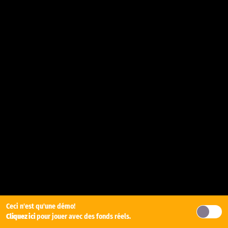
Ceci n'est qu'une démo!
Cliquez ici
pour jouer avec des fonds réels.