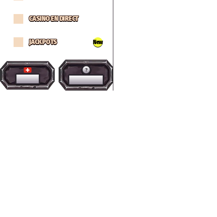
CASINO EN DIRECT
JACKPOTS
New
FRANÇAIS
CENTRE D'AIDE