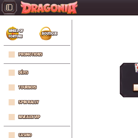
WHEEL OF
BOUTIQUE
FORTUNE
PROMOTIONS
DÉFIS
TOURNOIS
C
SPIN RALLY
NIVEAUX VIP
CASINO