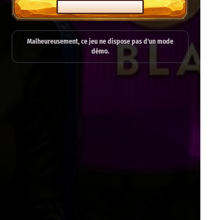
JOUER EN MODE RÉEL
Malheureusement, ce jeu ne dispose pas d'un mode
démo.