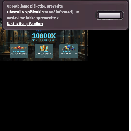
Uporabljamo piškotke, preverite
Obvestilo o piškotkih
za več informacij. Te
SPREJMI VSE
nastavitve lahko spremenite v
Nastavitve piškotkov