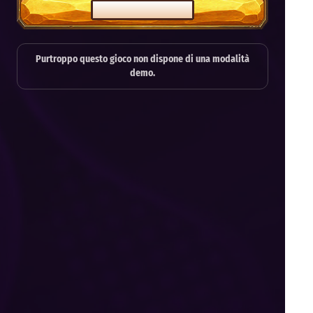
GIOCA SUL SERIO
Purtroppo questo gioco non dispone di una modalità
demo.