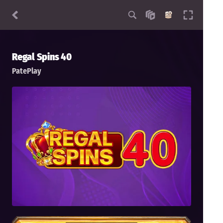
Regal Spins 40
PatePlay