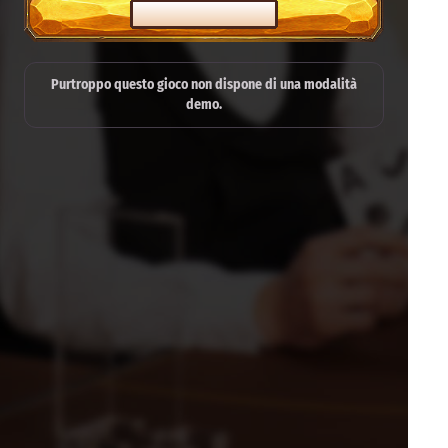
GIOCA SUL SERIO
Purtroppo questo gioco non dispone di una modalità
demo.