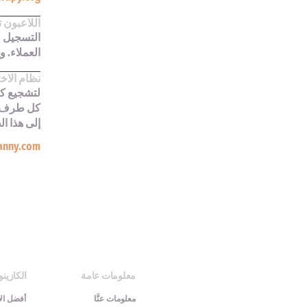
اللاعبون 
العملاء. و
نظام الاخت
لتشجيع كل
إلى هذا ا
anny.com
معلومات عامة
الكازينو
معلومات عنَّا
أفضل ال