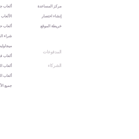
مركز المساعدة
ألعاب جد
إنشاء اختصار
الألعاب 
خريطة الموقع
ألعاب ح
شراء الج
ميجاواي
المدفوعات
ألعاب فو
الشركاء
ألعاب ا
ألعاب ال
جميع الأ