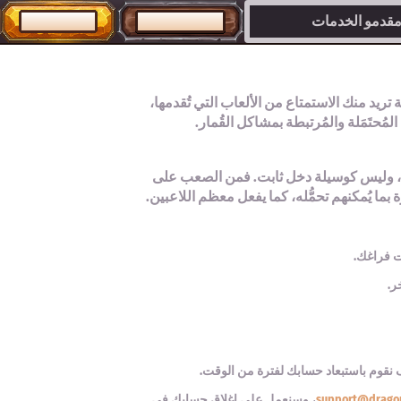
 مقدمو الخدمات
تسجيل الدخول
إنشاء حساب
 تريد منك الاستمتاع من الألعاب التي تُقدمها،
حتَمَلة والمُرتبطة بمشاكل القُمار.
قت، وليس كوسيلة دخل ثابت. فمن الصعب على
ما يُمكنهم تحمُّله، كما يفعل معظم اللاعبين.
ت فراغك.
ر.
 نقوم باستبعاد حسابك لفترة من الوقت.
support@drago
، وسنعمل على إغلاق حسابك في