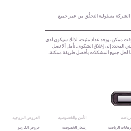
قانوني. حيث تتحمل الشركة مسئولية التحقُّق من عمر جميع
 وقت ممكن، يوجد عداد مثبت، لذلك سيكون لدى
زمني المحدد إلى إغلاق الشكوى. نأمل ألا تصل
دنا لحل جميع المشكلات بأفضل طريقة ممكنة.
مباشرة
رياضة
الأمن والخصوصية
العروض التروجية
رهانات الرياضية
إشعار الخصوصية
عروض الكازينو