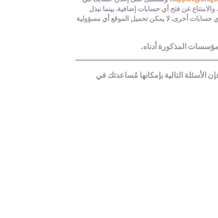
لامتناع عن فتح أي حسابات إضافية. بينما نبذل
أي حسابات أخرى. لا يمكن تحميل الموقع أي مسؤولية
لمؤسسات المذكورة أدناه.
فإن الأسئلة التالية بإمكانها مُساعدتك في