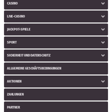
CASINO
LIVE-CASINO
JACKPOT-SPIELE
SPORT
SICHERHEIT UND DATENSCHUTZ
ALLGEMEINE GESCHÄFTSBEDINGUNGEN
AKTIONEN
ZAHLUNGEN
PARTNER