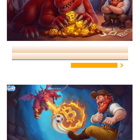
Krypto Willkommensbonus 200% bis zu
3.000 USDT
WEITERE INFORMATIONEN
Sport