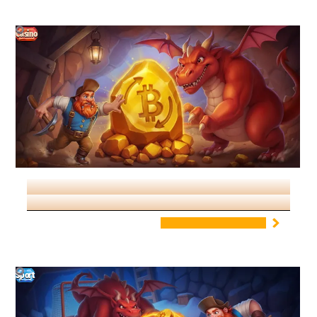
Casino
Wöchentlicher Krypto-Reload-Bonus 60% bis zu
1.000 USDT
WEITERE INFORMATIONEN
Sport