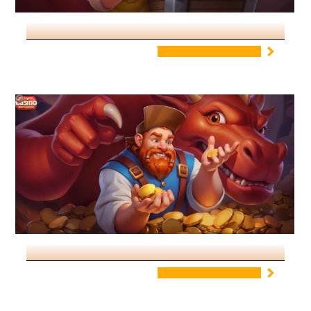
Spinoleague 12.000.000 €
WEITERE INFORMATIONEN
Casino
Roulette Rennen 8.000 €
WEITERE INFORMATIONEN