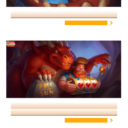
Wöchentlicher Reload-Bonus 50% bis zu 500 €
WEITERE INFORMATIONEN
Casino
Reload-Bonus am Wochenende 700 €
+ 50 Freispiele
WEITERE INFORMATIONEN