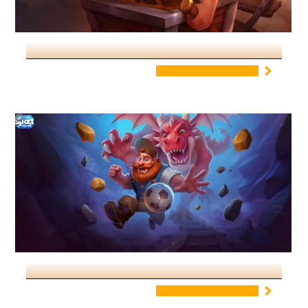
Willkommensbonus 100% bis zu 500 € + 200 FS
WEITERE INFORMATIONEN
Sport
Ersteinzahlungsbonus 100% bis zu 200 €
WEITERE INFORMATIONEN