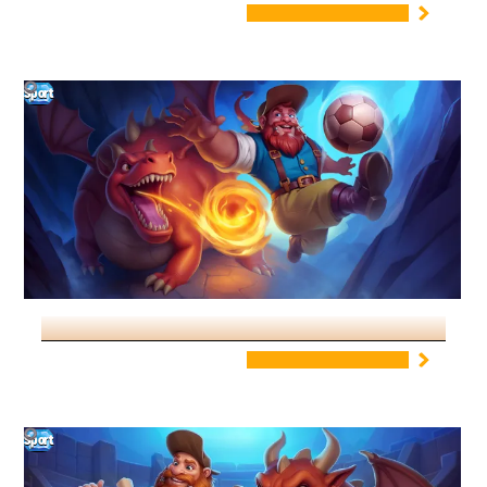
WEITERE INFORMATIONEN
Sport
Kombiwette Boost 100.000 €
WEITERE INFORMATIONEN
Sport