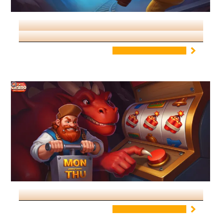
Krypto Willkommensbonus 100% bis zu
200 USDT
WEITERE INFORMATIONEN
Casino
Wöchentlicher Reload Bonus 50 Freispiele
WEITERE INFORMATIONEN