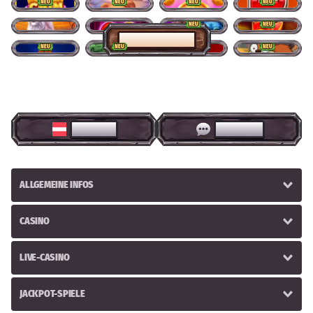
NEU
NEU
NEU
NEU
NEU
NEU
WEITERE SPIELE
NEU
NEU
NEU
DEUTSCH
LIVE CHAT
ALLGEMEINE INFOS
CASINO
LIVE-CASINO
JACKPOT-SPIELE