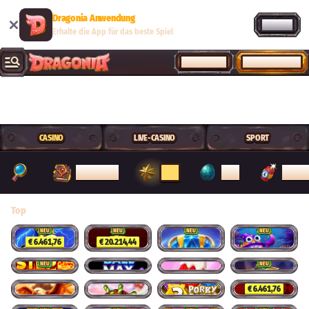
Dragonia Anwendung
ÖFFNEN
Erhalte die App für das beste Spiel
EINLOGGEN
REGISTRIEREN
CASINO
LIVE-CASINO
SPORT
TOP
NEU
BELIE
ANBIETER
Top
NEU
NEU
NEU
NEU
€ 6.461,76
€ 20.214,44
NEU
NEU
€ 6.461,76