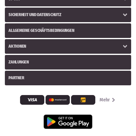
SICHERHEIT UND DATENSCHUTZ
ALLGEMEINE GESCHÄFTSBEDINGUNGEN
AKTIONEN
ZAHLUNGEN
PARTNER
Mehr