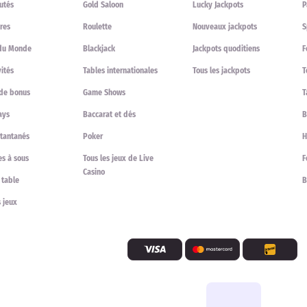
utés
Gold Saloon
Lucky Jackpots
P
res
Roulette
Nouveaux jackpots
S
du Monde
Blackjack
Jackpots quoditiens
F
vités
Tables internationales
Tous les jackpots
T
de bonus
Game Shows
T
ays
Baccarat et dés
B
stantanés
Poker
H
s à sous
Tous les jeux de Live
F
Casino
 table
B
s jeux