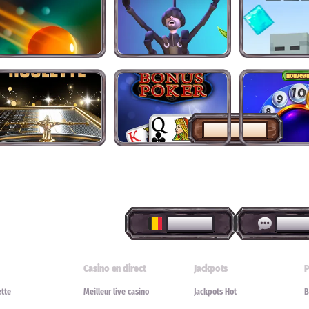
JOUER
JOUER
JOUE
nouvea
JOUER
JOUER
JOUE
PLUS DE JEUX
FRANÇAIS
LIVE C
Casino en direct
Jackpots
P
tte
Meilleur live casino
Jackpots Hot
B