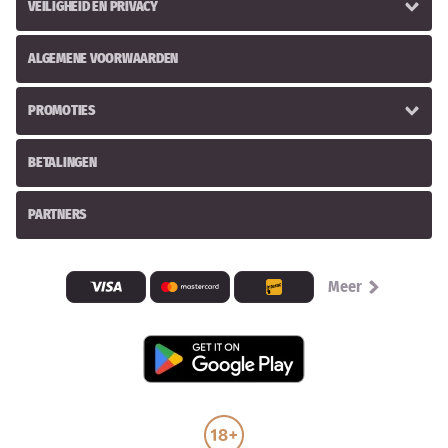
VEILIGHEID EN PRIVACY
ALGEMENE VOORWAARDEN
PROMOTIES
BETALINGEN
PARTNERS
Meer