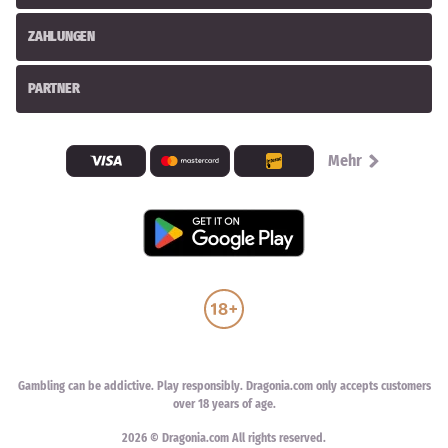
ZAHLUNGEN
PARTNER
Mehr
Gambling can be addictive. Play responsibly. Dragonia.com only accepts customers
over 18 years of age.
2026 © Dragonia.com All rights reserved.