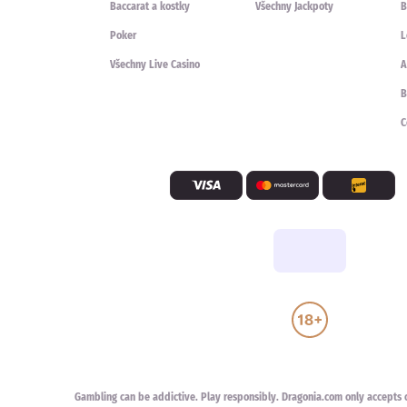
Baccarat a kostky
Všechny Jackpoty
B
Poker
L
Všechny Live Casino
A
B
C
Gambling can be addictive. Play responsibly. Dragonia.com only accepts c