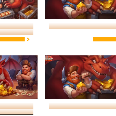
oad bonus 75%
Denní Cashback 15% až do 10 000 
S
ŘEČTĚTE SI VÍCE
PŘEČTĚTE SI VÍ
Casino
200% až do
Spinoleague 300 000 000 Kč