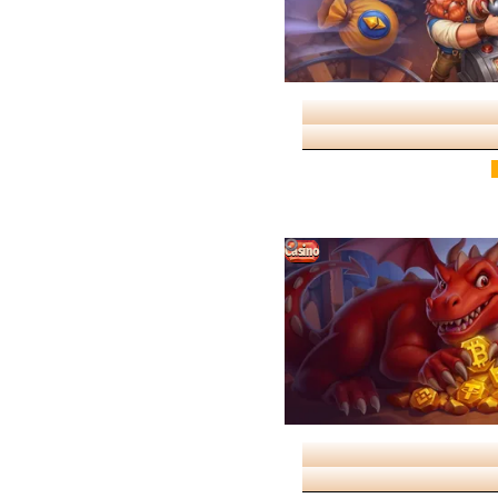
Víkendový krypto Rel
až do 750 USDT + 100 F
P
Casino
Uvítací krypto bonus 
3 000 USDT