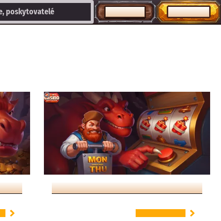
e, poskytovatelé
PŘIHLÁŠENÍ
REGISTRACE
Casino
Týdenní Reload Bonus 50 Free Spinů
CE
PŘEČTĚTE SI VÍCE