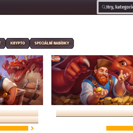
Hry, kategori
T
KRYPTO
SPECIÁLNÍ NABÍDKY
Casino
do 12 500 Kč +
Amusnet CASH BOMB
ŘEČTĚTE SI VÍCE
PŘEČTĚTE SI VÍ