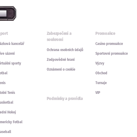
HAT
port
Zabezpečení a
Promoakce
soukromí
ázková kancelář
Casino promoakce
Ochrana osobních údajů
ive sázení
Sportovní promoakce
Zodpovědné hraní
irtuální sporty
Výzvy
Oznámení o cookie
otbal
Obchod
enis
Turnaje
tolní Tenis
VIP
Podmínky a pravidla
asketbal
ední Hokej
mericky Fotbal
aseball