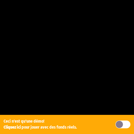
Ceci n'est qu'une démo!
Cliquez ici
pour jouer avec des fonds réels.