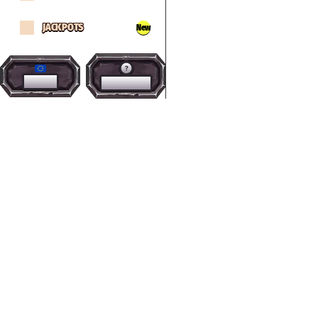
JACKPOTS
New
FRANÇAIS
CENTRE D'AIDE