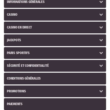
INFORMATIONS GÉNÉRALES
CASINO
CASINO EN DIRECT
JACKPOTS
PARIS SPORTIFS
SÉCURITÉ ET CONFIDENTIALITÉ
CONDITIONS GÉNÉRALES
PROMOTIONS
PAIEMENTS