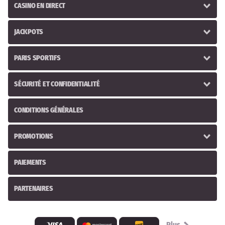
CASINO EN DIRECT
JACKPOTS
PARIS SPORTIFS
SÉCURITÉ ET CONFIDENTIALITÉ
CONDITIONS GÉNÉRALES
PROMOTIONS
PAIEMENTS
PARTENAIRES
Plus