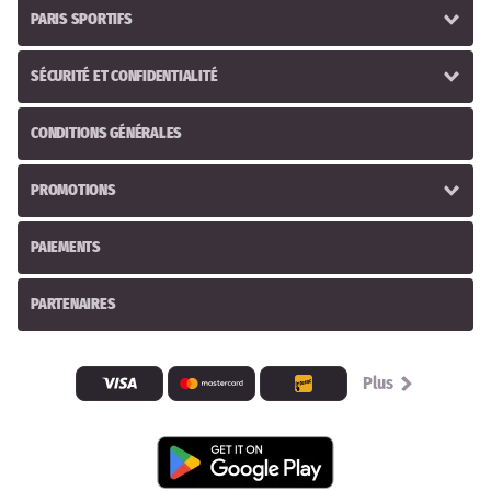
PARIS SPORTIFS
SÉCURITÉ ET CONFIDENTIALITÉ
CONDITIONS GÉNÉRALES
PROMOTIONS
PAIEMENTS
PARTENAIRES
Plus