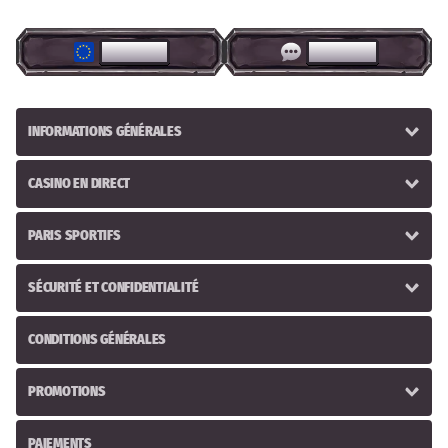
FRANÇAIS
LIVE CHAT
INFORMATIONS GÉNÉRALES
CASINO EN DIRECT
PARIS SPORTIFS
SÉCURITÉ ET CONFIDENTIALITÉ
CONDITIONS GÉNÉRALES
PROMOTIONS
PAIEMENTS