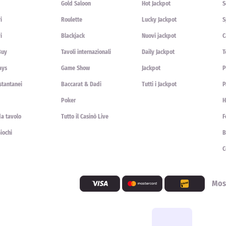
Gold Saloon
Hot Jackpot
S
i
Roulette
Lucky Jackpot
S
i
Blackjack
Nuovi jackpot
C
Buy
Tavoli internazionali
Daily Jackpot
T
ays
Game Show
Jackpot
P
istantanei
Baccarat & Dadi
Tutti i Jackpot
P
Poker
H
da tavolo
Tutto il Casinò Live
F
Giochi
B
C
Most