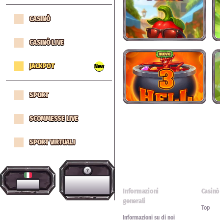
GIOCA
CASINÒ
CASINÒ LIVE
nuovo
GIOCA
JACKPOT
New
SPORT
SCOMMESSE LIVE
SPORT VIRTUALI
CENTRO
ITALIANO
ASSISTENZA
Informazioni
Casinò
generali
Top
Informazioni su di noi