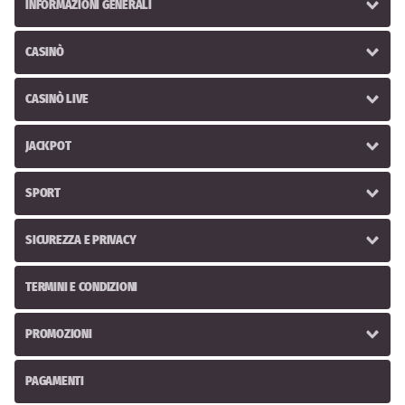
INFORMAZIONI GENERALI
CASINÒ
CASINÒ LIVE
JACKPOT
SPORT
SICUREZZA E PRIVACY
TERMINI E CONDIZIONI
PROMOZIONI
PAGAMENTI