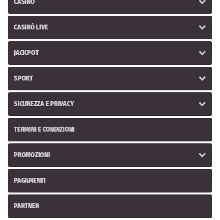
CASINÒ
CASINÒ LIVE
JACKPOT
SPORT
SICUREZZA E PRIVACY
TERMINI E CONDIZIONI
PROMOZIONI
PAGAMENTI
PARTNER