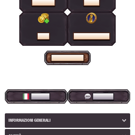
PROMOZIONI
NEGOZIO
CASSA
CENTRO ASSISTENZA
PAGINA INIZIALE
ITALIANO
LIVE CHAT
INFORMAZIONI GENERALI