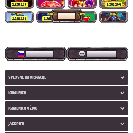
1.268,16 €
1.268,16 €
NOVO
NOVO
NOVO
NOVO
VEČ IGER
1.268,16 €
1.268,16 €
SLOVENŠČINA
KLEPET V ŽIVO
SPLOŠNE INFORMACIJE
IGRALNICA
IGRALNICA V ŽIVO
JACKPOTI